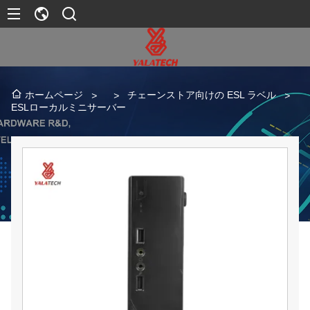
チェーンストア向けの ESL ラベル
ホームページ
>
>
>
ESLローカルミニサーバー