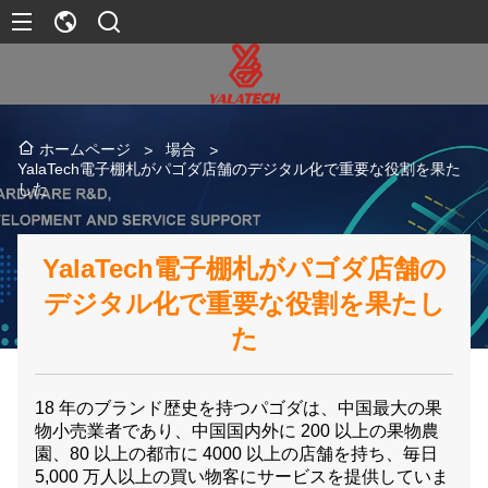
場合
ホームページ
>
>
YalaTech電子棚札がパゴダ店舗のデジタル化で重要な役割を果た
した
YalaTech電子棚札がパゴダ店舗の
デジタル化で重要な役割を果たし
た
18 年のブランド歴史を持つパゴダは、中国最大の果
物小売業者であり、中国国内外に 200 以上の果物農
園、80 以上の都市に 4000 以上の店舗を持ち、毎日
5,000 万人以上の買い物客にサービスを提供していま